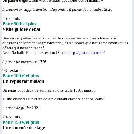
Un panier dégustation «les bienfaits des arbres des Mahamas »
Livraison en supplément 5€ - Disponible à partir de novembre 2020
4 restants
Pour 50 € et plus
Visite guidée débat
Une visite guidée de deux heures du site avec les réponses à toutes vos
questions concernant l'agroforesterie, les méthodes que nous employons et les
débats qui nous animent !
Avec Nathalie Naulet de Gestion Douce:
http://gestiondouce.fr/
A partir de novembre 2020
99 restants
Pour 100 € et plus
Un repas fait maison
Un repas pour deux personnes, à notre table 100% maison
+ Une visite du site et un dessin d'enfant encadré par nos soins !
A partir de juillet 2021
7 restants
Pour 150 € et plus
Une journée de stage