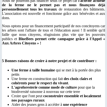
Nous ne pourrons pas financer seuls ce projet car
l'activité actuelle
de la ferme ne le permet pas et nous finançons déjà
personnellement tous les travaux
de restauration des bâtiments.
L'association est nouvelle et fonctionne grâce aux bénévoles et aux
dons.
Nous optons pour un financement participatif de nos concitoyens car
les arbres sont l'affaire de tous et l'éducation aussi ! Il semble qu'il
faille que nous citoyens, réagissions plus vite que les pouvoirs
publics et
BlueBees permet cette campagne grâce à l'Appel «
Aux Arbres Citoyens » !
5 Bonnes raisons de croire à notre projet et de contribuer :
Une ferme à taille humaine
qui se met à la portée des plus
petits
Une ferme en construction qui fait
des choix clairs et
cohérents pour le respect du vivant
.
L'agroforesterie comme mode de culture
pour que la
biodiversité raisonne à nouveau sur cette terre
Croire que l'ont peut
coconstruire ensemble et localement
nos paysages ruraux
Aider des jeunes gens à accéder à
une expérience