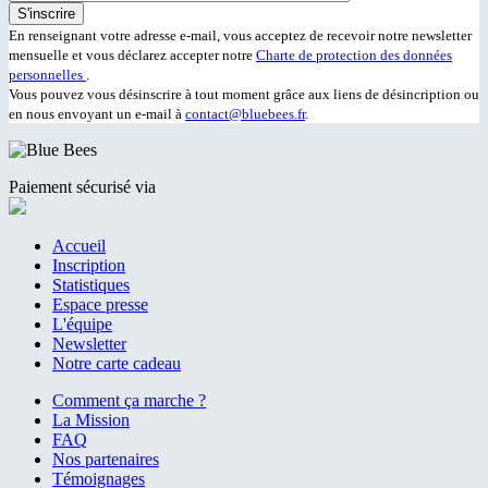
En renseignant votre adresse e-mail, vous acceptez de recevoir notre newsletter
mensuelle et vous déclarez accepter notre
Charte de protection des données
personnelles
.
Vous pouvez vous désinscrire à tout moment grâce aux liens de désincription ou
en nous envoyant un e-mail à
contact@bluebees.fr
.
Paiement sécurisé via
Accueil
Inscription
Statistiques
Espace presse
L'équipe
Newsletter
Notre carte cadeau
Comment ça marche ?
La Mission
FAQ
Nos partenaires
Témoignages