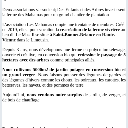
Deux associations s'associent; Des Enfants et des Arbres investissent
la ferme des Mahamas pour un grand chantier de plantation.
L'association Les Mahamas compte une trentaine de membres. Créé
en 2019, elle a pour vocation la
re-création de la ferme vivrière
au
lieu dit Le Mas. Il se situe
à Saint-Bonnet-Briance en Haute-
Vienne
dans le Limousin.
Depuis 3 ans, nous développons une ferme en polyculture-élevage,
ouverte et créative, en conversion bio qui
redessine le paysage de 5
hectares avec des arbres
comme principales alliés.
Nous cultivons 5000m2 de jardin potager en conversion bio et
un grand verger
. Nous faisons pousser des légumes de gardes et
des légumes d'hivers comme les choux, les poireaux, les carottes, les
betteraves, les navets, et des pommes de terre.
Aujourd'hui,
nous vendons notre surplus
de jardin, de verger, et
de bois de chauffage.