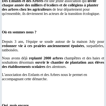
Des Enfants et des Arbres
est une jeune association qui
invite
chaque année des milliers d'écoliers et de collégiens à planter
des arbres chez les agriculteurs
de leur département pour
qu'ensemble, ils deviennent les acteurs de la transition écologique.
Où en sommes nous ?
Depuis 3 ans, l'équipe se soude autour de la maison Joly pour
redonner vie à ces prairies anciennement épuisées
, surpatûrées,
ratiboisées.
Nous avons déjà
replanté 2000 arbres
champêtres et des haies et
souhaitons désormais
ouvrir le chantier de plantation aux élèves
des établissements scolaires
des alentours.
L'association des Enfants et des Arbres nous le permet en
accompagnant cette démarche.
Oui, mais encore....