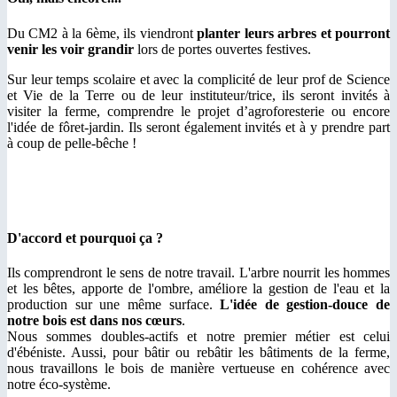
Du CM2 à la 6ème, ils viendront
planter leurs arbres et pourront
venir les voir grandir
lors de portes ouvertes festives.
Sur leur temps scolaire et avec la complicité de leur prof de Science
et Vie de la Terre ou de leur instituteur/trice, ils seront invités à
visiter la ferme, comprendre le projet d’agroforesterie ou encore
l'idée de fôret-jardin. Ils seront également invités et à y prendre part
à coup de pelle-bêche !
D'accord et pourquoi ça ?
Ils comprendront le sens de notre travail. L'arbre nourrit les hommes
et les bêtes, apporte de l'ombre, améliore la gestion de l'eau et la
production sur une même surface.
L'idée de gestion-douce de
notre bois est dans nos cœurs
.
Nous sommes doubles-actifs et notre premier métier est celui
d'ébéniste. Aussi, pour bâtir ou rebâtir les bâtiments de la ferme,
nous travaillons le bois de manière vertueuse en cohérence avec
notre éco-système.