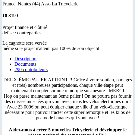
France, Nantes (44)
Asso La Tricyclerie
18 819 €
Projet financé et clôturé
défisc / contreparties
La cagnotte sera versée
même si le projet n'atteint pas 100% de son objectif.
Description
Documents
290 contributeurs
DEUXIÈME PALIER ATTEINT !! Grâce à votre soutien, partages
et (très) nombreuses participations, chaque ville-étape peut
maintenant compter sur une remorque sur-mesure ! MERCI
Hop on passe maintenant au 3ème palier ! On ne pourra pas fournir
des cuisses musclées qui vont avec, mais les vélos-électriques oui !
Avec 23 000€ on peut équiper chaque ville d’un vélo-électrique,
nécessaire pour pouvoir tracter cette super remorque et les kilos de
peaux de bananes qui vont avec !
Aidez-nous à créer 5 nouvelles Tricyclerie et développer le