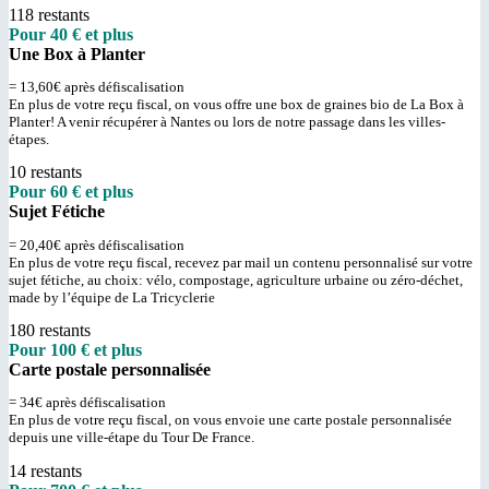
118 restants
Pour 40 € et plus
Une Box à Planter
= 13,60€ après défiscalisation
En plus de votre reçu fiscal, on vous offre une box de graines bio de La Box à
Planter! A venir récupérer à Nantes ou lors de notre passage dans les villes-
étapes.
10 restants
Pour 60 € et plus
Sujet Fétiche
= 20,40€ après défiscalisation
En plus de votre reçu fiscal, recevez par mail un contenu personnalisé sur votre
sujet fétiche, au choix: vélo, compostage, agriculture urbaine ou zéro-déchet,
made by l’équipe de La Tricyclerie
180 restants
Pour 100 € et plus
Carte postale personnalisée
= 34€ après défiscalisation
En plus de votre reçu fiscal, on vous envoie une carte postale personnalisée
depuis une ville-étape du Tour De France.
14 restants