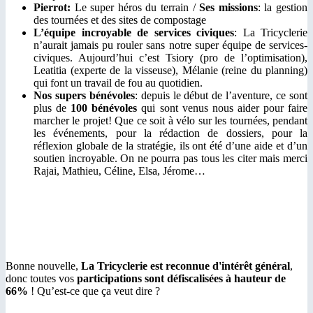
Pierrot:
Le super héros du terrain /
Ses missions
: la gestion
des tournées et des sites de compostage
L’équipe incroyable de services civiques
: La Tricyclerie
n’aurait jamais pu rouler sans notre super équipe de services-
civiques. Aujourd’hui c’est Tsiory (pro de l’optimisation),
Leatitia (experte de la visseuse), Mélanie (reine du planning)
qui font un travail de fou au quotidien.
Nos supers bénévoles
: depuis le début de l’aventure, ce sont
plus de
100 bénévoles
qui sont venus nous aider pour faire
marcher le projet! Que ce soit à vélo sur les tournées, pendant
les événements, pour la rédaction de dossiers, pour la
réflexion globale de la stratégie, ils ont été d’une aide et d’un
soutien incroyable. On ne pourra pas tous les citer mais merci
Rajai, Mathieu, Céline, Elsa, Jérome…
Bonne nouvelle,
La Tricyclerie est reconnue d'intérêt général
,
donc toutes vos
participations sont défiscalisées à hauteur de
66%
! Qu’est-ce que ça veut dire ?