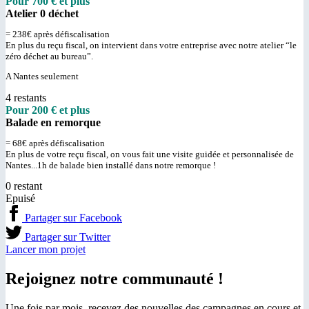
Pour 700 € et plus
Atelier 0 déchet
= 238€ après défiscalisation
En plus du reçu fiscal, on intervient dans votre entreprise avec notre atelier “le
zéro déchet au bureau”.
A Nantes seulement
4 restants
Pour 200 € et plus
Balade en remorque
= 68€ après défiscalisation
En plus de votre reçu fiscal, on vous fait une visite guidée et personnalisée de
Nantes...1h de balade bien installé dans notre remorque !
0 restant
Epuisé
Partager sur Facebook
Partager sur Twitter
Lancer mon projet
Rejoignez notre communauté !
Une fois par mois, recevez des nouvelles des campagnes en cours et