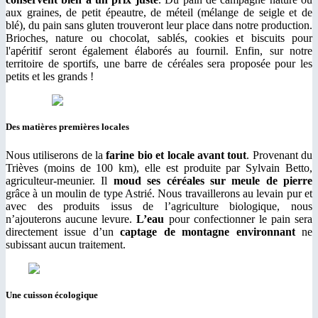
aux graines, de petit épeautre, de méteil (mélange de seigle et de
blé), du pain sans gluten trouveront leur place dans notre production.
Brioches, nature ou chocolat, sablés, cookies et biscuits pour
l'apéritif seront également élaborés au fournil. Enfin, sur notre
territoire de sportifs, une barre de céréales sera proposée pour les
petits et les grands !
Des matières premières locales
Nous utiliserons de la
farine bio et locale avant tout
. Provenant du
Trièves (moins de 100 km), elle est produite par Sylvain Betto,
agriculteur-meunier. Il
moud ses céréales sur meule de pierre
grâce à un moulin de type Astrié. Nous travaillerons au levain pur et
avec des produits issus de l’agriculture biologique, nous
n’ajouterons aucune levure.
L’eau
pour confectionner le pain sera
directement issue d’un
captage de montagne environnant
ne
subissant aucun traitement.
Une cuisson écologique