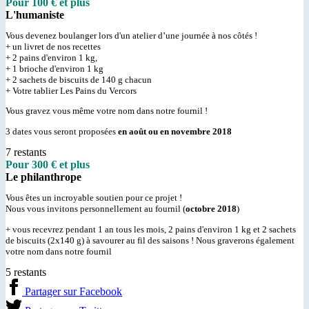
Pour 100 € et plus
L'humaniste
Vous devenez boulanger lors d'un atelier d’une journée à nos côtés !
+ un livret de nos recettes
+ 2 pains d'environ 1 kg,
+ 1 brioche d'environ 1 kg
+ 2 sachets de biscuits de 140 g chacun
+ Votre tablier Les Pains du Vercors
Vous gravez vous même votre nom dans notre fournil !
3 dates vous seront proposées
en août ou en novembre 2018
7 restants
Pour 300 € et plus
Le philanthrope
Vous êtes un incroyable soutien pour ce projet !
Nous vous invitons personnellement au fournil (
octobre 2018
)
+ vous recevrez pendant 1 an tous les mois, 2 pains d'environ 1 kg et 2 sachets
de biscuits (2x140 g) à savourer au fil des saisons ! Nous graverons également
votre nom dans notre fournil
5 restants
Partager sur Facebook