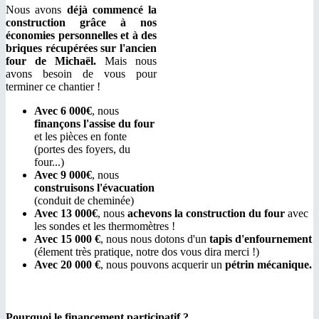
Nous avons
déjà commencé la
construction grâce à nos
économies personnelles et à des
briques récupérées sur l'ancien
four de Michaël.
Mais nous
avons besoin de vous pour
terminer ce chantier !
Avec 6 000€
, nous
finançons l'assise du four
et les pièces en fonte
(portes des foyers, du
four...)
Avec 9 000€
, nous
construisons l'évacuation
(conduit de cheminée)
Avec 13 000€
, nous
achevons la construction du four
avec
les sondes et les thermomètres !
Avec 15 000
€
, nous nous dotons d'un
tapis d'enfournement
(élement très pratique, notre dos vous dira merci !)
Avec 20 000
€
, nous pouvons acquerir un
pétrin mécanique.
Pourquoi le financement participatif ?