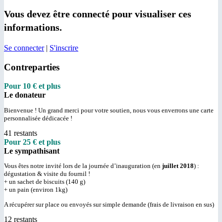
Vous devez être connecté pour visualiser ces
informations.
Se connecter
|
S'inscrire
Contreparties
Pour 10 € et plus
Le donateur
Bienvenue ! Un grand merci pour votre soutien, nous vous enverrons une carte
personnalisée dédicacée !
41 restants
Pour 25 € et plus
Le sympathisant
Vous êtes notre invité lors de la journée d’inauguration (en
juillet 2018
) :
dégustation & visite du fournil !
+ un sachet de biscuits (140 g)
+ un pain (environ 1kg)
A récupérer sur place ou envoyés sur simple demande (frais de livraison en sus)
12 restants