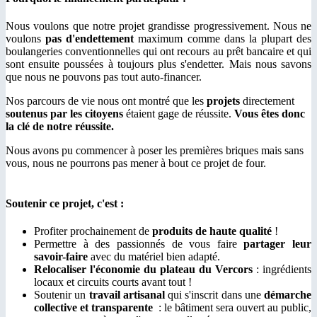
Nous voulons que notre projet grandisse progressivement. Nous ne
voulons
pas d'endettement
maximum comme dans la plupart des
boulangeries conventionnelles qui ont recours au prêt bancaire et qui
sont ensuite poussées à toujours plus s'endetter. Mais nous savons
que nous ne pouvons pas tout auto-financer.
Nos parcours de vie nous ont montré que les
projets
directement
soutenus par les citoyens
étaient gage de réussite.
Vous êtes donc
la clé de notre réussite.
Nous avons pu commencer à poser les premières briques mais sans
vous, nous ne pourrons pas mener à bout ce projet de four.
Soutenir ce projet, c'est :
Profiter prochainement de
produits de haute qualité
!
Permettre à des passionnés de vous faire
partager leur
savoir-faire
avec du matériel bien adapté.
Relocaliser l'économie du plateau du Vercors
: ingrédients
locaux et circuits courts avant tout !
Soutenir un
travail artisanal
qui s'inscrit dans une
démarche
collective et transparente
: le bâtiment sera ouvert au public,