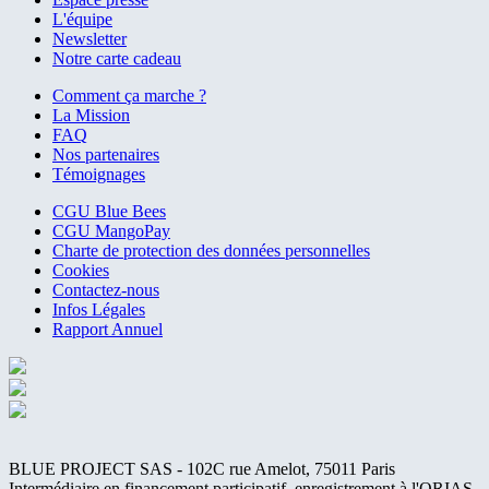
L'équipe
Newsletter
Notre carte cadeau
Comment ça marche ?
La Mission
FAQ
Nos partenaires
Témoignages
CGU Blue Bees
CGU MangoPay
Charte de protection des données personnelles
Cookies
Contactez-nous
Infos Légales
Rapport Annuel
BLUE PROJECT SAS - 102C rue Amelot, 75011 Paris
Intermédiaire en financement participatif, enregistrement à l'ORIAS