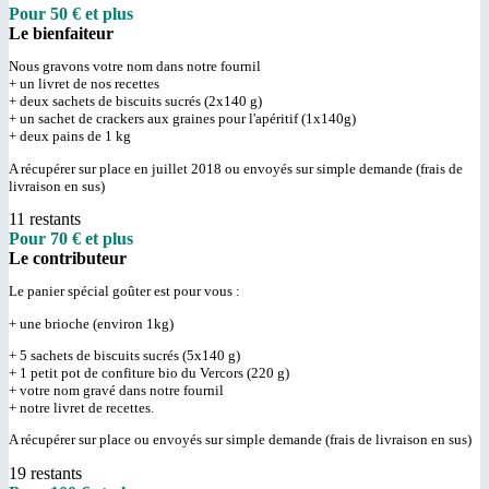
Pour 50 € et plus
Le bienfaiteur
Nous gravons votre nom dans notre fournil
+ un livret de nos recettes
+ deux sachets de biscuits sucrés (2x140 g)
+ un sachet de crackers aux graines pour l'apéritif (1x140g)
+ deux pains de 1 kg
A récupérer sur place en juillet 2018 ou envoyés sur simple demande (frais de
livraison en sus)
11 restants
Pour 70 € et plus
Le contributeur
Le panier spécial goûter est pour vous :
+ une brioche (environ 1kg)
+ 5 sachets de biscuits sucrés (5x140 g)
+ 1 petit pot de confiture bio du Vercors (220 g)
+ votre nom gravé dans notre fournil
+ notre livret de recettes.
A récupérer sur place ou envoyés sur simple demande (frais de livraison en sus)
19 restants