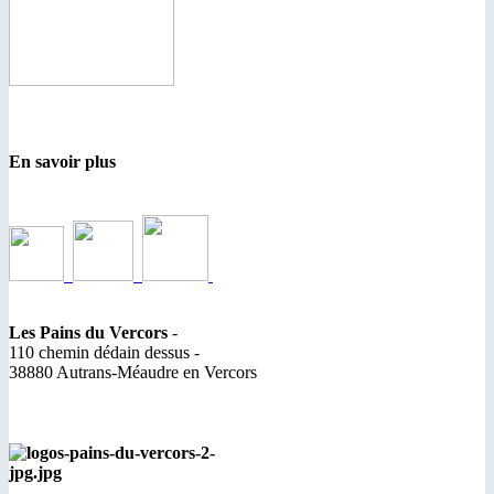
En savoir plus
Les Pains du Vercors
-
110 chemin dédain dessus -
38880 Autrans-Méaudre en Vercors