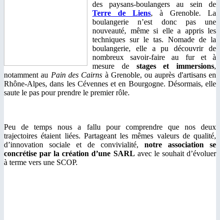
des paysans-boulangers au sein de
Terre de Liens
, à Grenoble. La
boulangerie n’est donc pas une
nouveauté, même si elle a appris les
techniques sur le tas. Nomade de la
boulangerie, elle a pu découvrir de
nombreux savoir-faire au fur et à
mesure de
stages et immersions
,
notamment au
Pain des Cairns
à Grenoble, ou auprès d'artisans en
Rhône-Alpes, dans les Cévennes et en Bourgogne. Désormais, elle
saute le pas pour prendre le premier rôle.
Peu de temps nous a fallu pour comprendre que nos deux
trajectoires étaient liées. Partageant les mêmes valeurs de qualité,
d’innovation sociale et de convivialité,
notre association se
concrétise par la création d’une SARL
avec le souhait d’évoluer
à terme vers une SCOP.