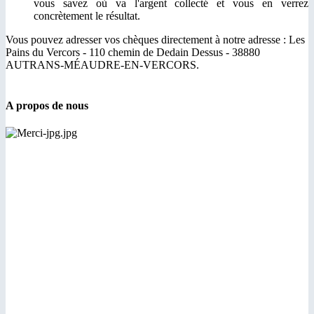
vous savez où va l'argent collecté et vous en verrez
concrètement le résultat.
Vous pouvez adresser vos chèques directement à notre adresse :
Les
Pains du Vercors -
110 chemin de Dedain Dessus -
38880
AUTRANS-MÉAUDRE-EN-VERCORS.
A propos de nous