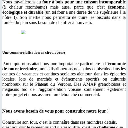
Nous travaillerons au
four à bois pour une cuisson incomparable
(à chaleur retombante) mais aussi parce que c'est
économe,
écologique et durable
(un tel four a une durée de vie supérieure à la
nôtre !). Son inertie nous permettra de cuire les biscuits dans la
foulée du pain sans besoin de chauffer à nouveau.
Une commercialisation en circuit court
Parce que nous attachons une importance particulière à l’
économie
de notre territoire
, nous distribuerons nos pains et biscuits dans les
centres de vacances et cantines scolaires alentour, dans les épiceries
locales, lors de marchés et évènements sportifs ou culturels
nombreux sur le Plateau du Vercors. Des AMAP grenobloises et
magasins bio de l’agglomération voisine soutiennent également
notre projet et nous assurent un débouché commercial.
Nous avons besoin de vous pour construire notre four !
Construire son four, c’est le connaître dans ses moindres détails,
c’est pouvoir le réparer quand il s’essouffle, c’est un
challenge
que