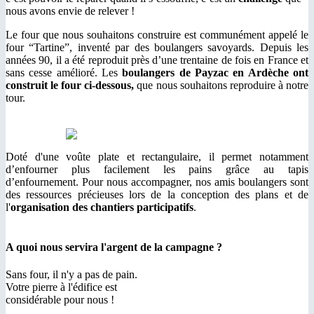
nous avons envie de relever !
Le four que nous souhaitons construire est communément appelé le
four “Tartine”, inventé par des boulangers savoyards. Depuis les
années 90, il a été reproduit près d’une trentaine de fois en France et
sans cesse amélioré. Les
boulangers de Payzac en Ardèche ont
construit le four ci-dessous,
que nous souhaitons reproduire à notre
tour.
Doté d'une voûte plate et rectangulaire, il permet notamment
d’enfourner plus facilement les pains grâce au tapis
d’enfournement. Pour nous accompagner, nos amis boulangers sont
des ressources précieuses lors de la conception des plans et de
l'
organisation des chantiers participatifs
.
A quoi nous servira l'argent de la campagne ?
Sans four, il n'y a pas de pain.
Votre pierre à l'édifice est
considérable pour nous !