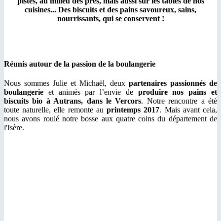
pistes, au milieu des prés, mais aussi sur les tables de nos
cuisines... Des biscuits et des pains savoureux, sains,
nourrissants, qui se conservent !
Réunis autour de la passion de la boulangerie
Nous sommes Julie et Michaël, deux
partenaires passionnés de
boulangerie
et animés par l’envie de
produire nos pains et
biscuits bio à Autrans, dans le Vercors
. Notre rencontre a été
toute naturelle, elle remonte au
printemps 2017
. Mais avant cela,
nous avons roulé notre bosse aux quatre coins du département de
l'Isère.