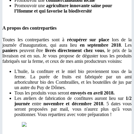
Promouvoir une
commercialisation locale
Promouvoir une
agriculture innovante saine pour
l’Homme et qui favorise la biodiversité
A propos des contreparties
Toutes les contreparties sont à
récupérer sur place
lors de la
journée d'inauguration, qui aura lieu
en septembre 2018
. Les
paniers
peuvent être
livrés directement chez vous
, le prix de la
livraison est en sus. Je vous propose de déguster tous les produits
fabriqués sur la ferme, et ceux de mes amis producteurs voisins:
L'huile, la confiture et le miel bio proviennent tous de la
ferme. La purée de fruits est fabriquée par un ami
arboriculteur bio des Combrailles, et les bouteilles de jus par
un autre du Puy de Dômes.
Tous les produits vous seront
envoyés en avril 2018.
Les ateliers de fabrication de confitures auront lieu sur
1/2
journée
entre
novembre et décembre 2018
. 5 dates vous
seront proposées par mail, vous n'aurez plus qu'à vous
positionner. Vous repartirez avec votre préparation !