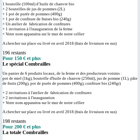
1 bouteille (100ml) d’huile de chanvre bio
+ 2 bouteilles de jus de pommes (2L)
+ 1 pot de purée de pommes (400g)
+ 1 pot de confiture de fraises bio (240g)
+ Un atelier de fabrication de confitures
+ 1 invitation à l'inauguration de la ferme
+ Votre nom apparaitra sur le mur de notre cellier
A chercher sur place ou livré en avril 2018 (frais de livraison en sus)
196 restants
Pour 150 € et plus
Le spécial Combrailles
Un panier de 6 produits locaux, de la ferme et des producteurs voisins :
pot de miel (1kg), bouteille d'huile de chanvre (250ml), jus de pomme (1L), pâte
de fruits (200g), pot de purée de pommes (400g), confiture bio (240gr)
+ 2 invitations à l'atelier de fabrication de confitures
+ 2 invitations à l'inauguration
+ Votre nom apparaitra sur le mur de notre cellier
A chercher sur place ou livré en avril 2018 (frais de livraison en sus)
198 restants
Pour 200 € et plus
La totale Combrailles