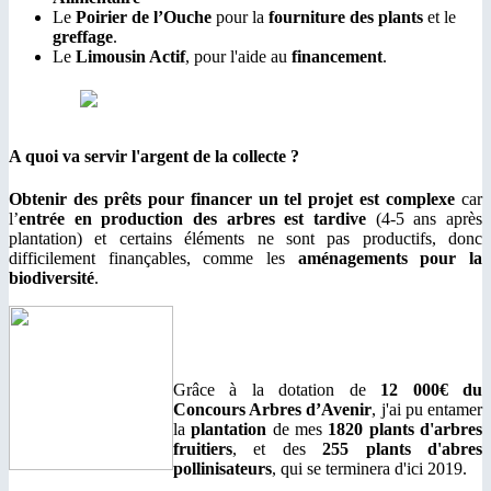
Le
Poirier de l’Ouche
pour la
fourniture des plants
et le
greffage
.
Le
Limousin Actif
, pour l'aide au
financement
.
A quoi va servir l'argent de la collecte ?
Obtenir des prêts pour financer un tel projet est complexe
car
l’
entrée en production des arbres est tardive
(4-5 ans après
plantation) et certains éléments ne sont pas productifs, donc
difficilement finançables, comme les
aménagements pour la
biodiversité
.
Grâce à la dotation de
12 000€ du
Concours Arbres d’Avenir
, j'ai pu entamer
la
plantation
de mes
1820 plants d'arbres
fruitiers
, et des
255 plants d'abres
pollinisateurs
, qui se terminera d'ici 2019.