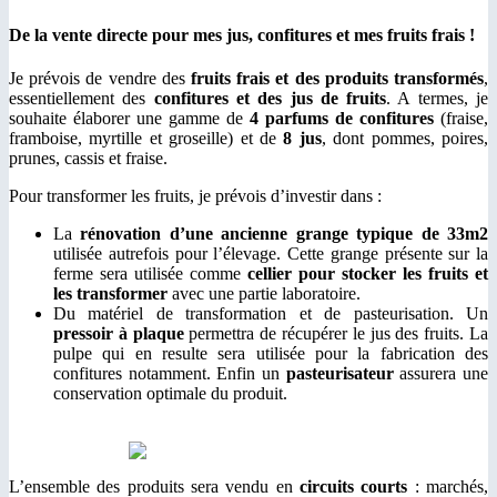
De la vente directe pour mes jus, confitures et mes fruits frais !
Je prévois de vendre des
fruits frais et des produits transformés
,
essentiellement des
confitures et des jus de fruits
. A termes, je
souhaite élaborer une gamme de
4 parfums de confitures
(fraise,
framboise, myrtille et groseille) et de
8 jus
, dont pommes, poires,
prunes, cassis et fraise.
Pour transformer les fruits, je prévois d’investir dans :
La
rénovation d’une ancienne grange typique de 33m2
utilisée autrefois pour l’élevage. Cette grange présente sur la
ferme sera utilisée comme
cellier pour
stocker les fruits et
les transformer
avec une partie laboratoire.
Du matériel de transformation et de pasteurisation. Un
pressoir à plaque
permettra de récupérer le jus des fruits. La
pulpe qui en resulte sera utilisée pour la fabrication des
confitures notamment. Enfin un
pasteurisateur
assurera une
conservation optimale du produit.
L’ensemble des produits sera vendu en
circuits courts
: marchés,