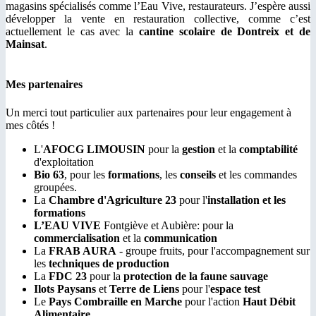
magasins spécialisés comme l’Eau Vive, restaurateurs. J’espère aussi
développer la vente en restauration collective, comme c’est
actuellement le cas avec la
cantine scolaire de Dontreix et de
Mainsat
.
Mes partenaires
Un merci tout particulier aux partenaires pour leur engagement à
mes côtés !
L'
AFOCG LIMOUSIN
pour la
gestion
et la
comptabilité
d'exploitation
Bio 63
, pour les
formations
, les
conseils
et les commandes
groupées.
La
Chambre d'Agriculture 23
pour l'
installation et les
formations
L’EAU VIVE
Fontgiève et Aubière: pour la
commercialisation
et la
communication
La
FRAB AURA
- groupe fruits, pour l'accompagnement sur
les
techniques de production
La
FDC 23
pour la
protection de la faune sauvage
Ilots Paysans
et
Terre de Liens
pour l'
espace test
Le
Pays Combraille en Marche
pour l'action
Haut Débit
Alimentaire