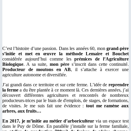
C’est l’histoire d’une passion. Dans les années 60, mon
grand-père
s’initie et met en œuvre la méthode Lemaire et Bouchet
considérée aujourd’hui comme les
prémices de l’Agriculture
Biologique
. A sa suite,
mon père
s’inscrit dans cette continuité.
Producteur de moutons en AB
, il s’attache à exercer une
agriculture autonome et diversifiée.
J’ai grandi dans ce territoire et sur cette ferme. L’idée de
reprendre
la ferme
a du être plantée à ce moment là. Ces dernières années, j’ai
découvert différentes agricultures et rencontrés de nombreux
producteurs-trices par le biais de d'emplois, de stages, de formations,
de visites. Je me suis fait une évidence :
tout me ramène aux
arbres, aux fruits…
En 2017, je m’initie au métier d’arboriculteur
via un espace test
dans le Puy de Dôme. En parallèle j’installe sur la ferme familiale,