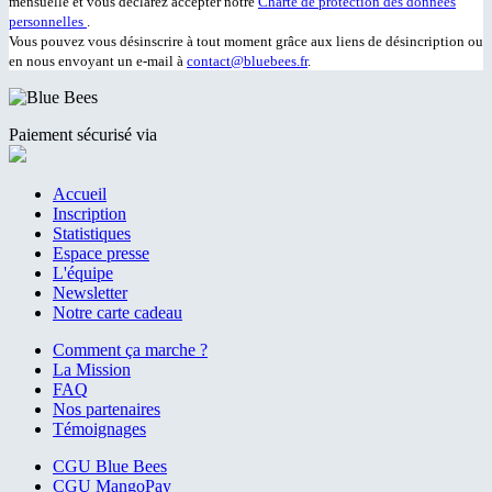
mensuelle et vous déclarez accepter notre
Charte de protection des données
personnelles
.
Vous pouvez vous désinscrire à tout moment grâce aux liens de désincription ou
en nous envoyant un e-mail à
contact@bluebees.fr
.
Paiement sécurisé via
Accueil
Inscription
Statistiques
Espace presse
L'équipe
Newsletter
Notre carte cadeau
Comment ça marche ?
La Mission
FAQ
Nos partenaires
Témoignages
CGU Blue Bees
CGU MangoPay