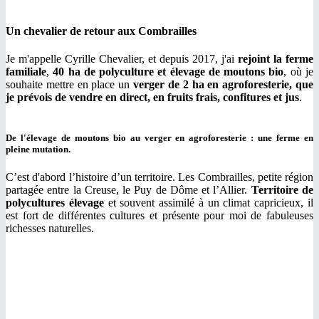
Un chevalier de retour aux Combrailles
Je m'appelle Cyrille Chevalier, et depuis 2017, j'ai
rejoint la ferme
familiale
,
40 ha de polyculture et élevage de moutons bio
, où je
souhaite mettre en place un
verger de 2 ha en agroforesterie, que
je prévois de vendre en direct, en fruits frais, confitures et jus
.
De l'élevage de moutons bio au verger en agroforesterie : une ferme en
pleine mutation.
C’est d'abord l’histoire d’un territoire. Les Combrailles, petite région
partagée entre la Creuse, le Puy de Dôme et l’Allier.
Territoire de
polycultures élevage
et souvent assimilé à un climat capricieux, il
est fort de différentes cultures et présente pour moi de fabuleuses
richesses naturelles.