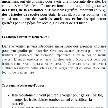
anciennes
, ont été choisies pour avoir une importante diversité. Le
choix des variétés s’est effectué en fonction de la
qualité gustative
des fruits, de la résistance aux maladies
(critère important en AB),
des périodes de récolte
pour étaler le travail. Pour les pommes, j'ai
choisi notamment des
variétés anciennes et locales
qui seront
greffées par une pépinière locale, Le Poirier de L’Ouche.
Les abeilles seront les bienvenues !
Dans le verger, je vais introduire sur la ligne des essences choisies
pour leur
qualité pollinisatrice
. Certaines essences peuvent polliniser les
fruitiers et possèdent une floraison importante. C’est le cas de malus
everest. D’autres essences ont une floraison très précoce avant celle des
fruitiers comme salix capraea (saule marsault). Cette caractéristique permet
d’attirer les insectes pollinisateurs sur le verger très tôt en saison et de leur
fournir de la nourriture.
Tout comme beaucoup d'autres…
Des moutons
qui vont pâturer le verger pour
gérer l’herbe
,
manger les fruits abimés tombés au sol et
fertiliser la
parcelle
,