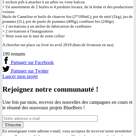
1 nichoir prêt à attacher à un arbre ou votre balcon
+ Un assortiment de 2 huiles et 4 produits locaux, de la ferme et des producteurs
voisins :
Huile de Cameline et huile de chanvre bio (2*100mL), pot de miel (1kg), jus de
pommes (1L), pot de purée de pommes (400g), confiture bio (240gr)
+ 2 invitations à un atelier de fabrication de confitures
+ 2 invitations à l'inauguration
+ Votre nom sur le mur de notre cellier
A chercher sur place ou livré en avril 2018 (frais de livraison en sus)
199 restants
Partager sur Facebook
Partager sur Twitter
Lancer mon projet
Rejoignez notre communauté !
Une fois par mois, recevez des nouvelles des campagnes en cours et
le résumé des nouveaux projets BlueBees !
En renseignant votre adresse e-mail, vous acceptez de recevoir notre newsletter