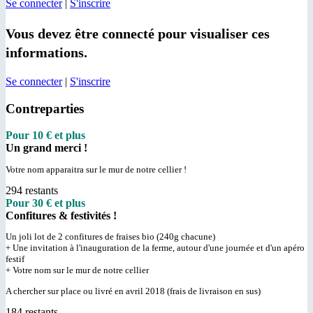
Se connecter
|
S'inscrire
Vous devez être connecté pour visualiser ces
informations.
Se connecter
|
S'inscrire
Contreparties
Pour 10 € et plus
Un grand merci !
Votre nom apparaitra sur le mur de notre cellier !
294 restants
Pour 30 € et plus
Confitures & festivités !
Un joli lot de 2 confitures de fraises bio (240g chacune)
+ Une invitation à l'inauguration de la ferme, autour d'une journée et d'un apéro
festif
+ Votre nom sur le mur de notre cellier
A chercher sur place ou livré en avril 2018 (frais de livraison en sus)
184 restants